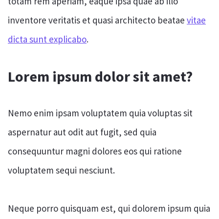
totam rem aperiam, eaque ipsa quae ab illo
inventore veritatis et quasi architecto beatae
vitae
dicta sunt explicabo
.
Lorem ipsum dolor sit amet?
Nemo enim ipsam voluptatem quia voluptas sit
aspernatur aut odit aut fugit, sed quia
consequuntur magni dolores eos qui ratione
voluptatem sequi nesciunt.
Neque porro quisquam est, qui dolorem ipsum quia