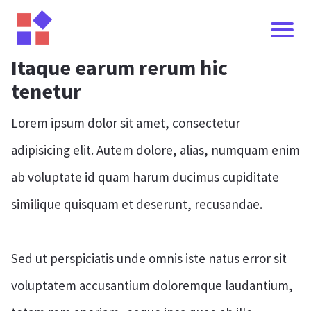
I
Itaque earum rerum hic
tenetur
I
Lorem ipsum dolor sit amet, consectetur
I
adipisicing elit. Autem dolore, alias, numquam enim
ab voluptate id quam harum ducimus cupiditate
similique quisquam et deserunt, recusandae.
Sed ut perspiciatis unde omnis iste natus error sit
voluptatem accusantium doloremque laudantium,
Í