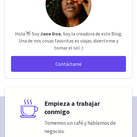
Hola 👋 Soy
Jane Doe
, Soy la creadora de este Blog.
Una de mis cosas favoritas es viajar, divertirme y
tomar el sol :)
Contáctame
Empieza a trabajar
conmigo
Tomemos un café y hablemos de
negocios.