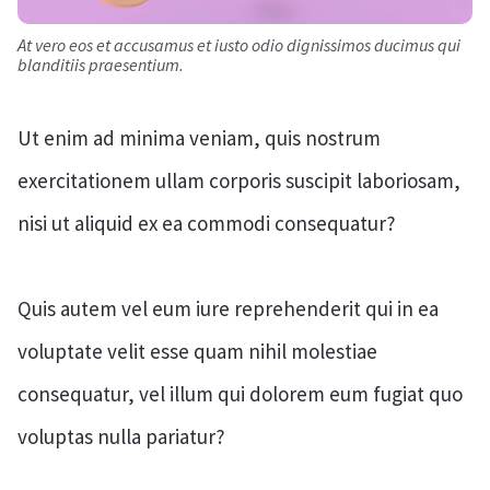
At vero eos et accusamus et iusto odio dignissimos ducimus qui
blanditiis praesentium.
Ut enim ad minima veniam, quis nostrum
exercitationem ullam corporis suscipit laboriosam,
nisi ut aliquid ex ea commodi consequatur?
Quis autem vel eum iure reprehenderit qui in ea
voluptate velit esse quam nihil molestiae
consequatur, vel illum qui dolorem eum fugiat quo
voluptas nulla pariatur?