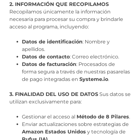
2. INFORMACIÓN QUE RECOPILAMOS
Recopilamos únicamente la información
necesaria para procesar su compra y brindarle
acceso al programa, incluyendo:
Datos de identificación
: Nombre y
apellidos.
Datos de contacto
: Correo electrónico.
Datos de facturación
: Procesados de
forma segura a través de nuestras pasarelas
de pago integradas en
Systeme.io
.
3. FINALIDAD DEL USO DE DATOS
Sus datos se
utilizan exclusivamente para:
Gestionar el acceso al
Método de 8 Pilares
.
Enviar actualizaciones sobre estrategias de
Amazon Estados Unidos
y tecnología de
Rufus (IA)
.